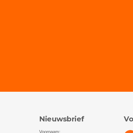
Nieuwsbrief
Vo
Voornaam: