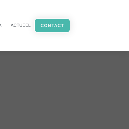
A
ACTUEEL
CONTACT