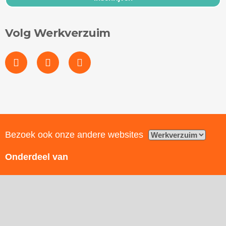
Volg Werkverzuim
Bezoek ook onze andere websites
Onderdeel van