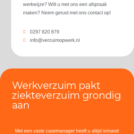
werkwijze? Wilt u met ons een afspraak
maken? Neem gerust met ons contact op!
0297 820 879
info@verzuimopwerk.nl
Werkverzuim pakt
ziekteverzuim grondig
aan
Met een vaste casemanager heeft u altijd iemand