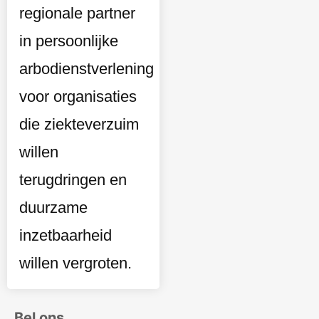
Bel ons